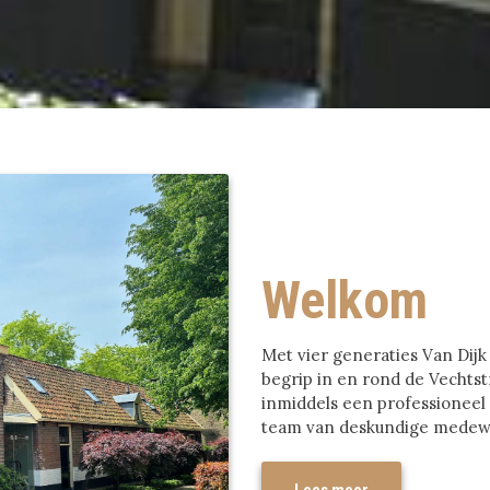
Welkom
Met vier generaties Van Dijk
begrip in en rond de Vechtst
inmiddels een professioneel 
team van deskundige medew
Lees meer