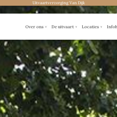
Uitvaartverzorging Van Dijk
Over ons
De uitvaart
Locaties
Infoh