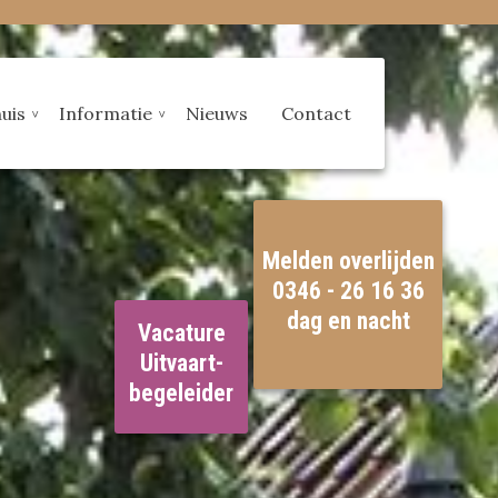
uis
Informatie
Nieuws
Contact
Melden overlijden
0346 - 26 16 36
dag en nacht
Vacature
Uitvaart-
begeleider