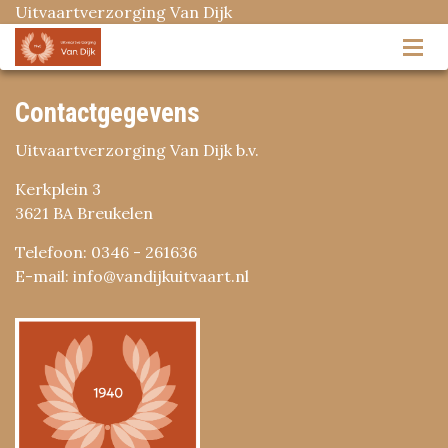
Uitvaartverzorging Van Dijk
Contactgegevens
Uitvaartverzorging Van Dijk b.v.
Kerkplein 3
3621 BA Breukelen
Telefoon: 0346 - 261636
E-mail: info@vandijkuitvaart.nl