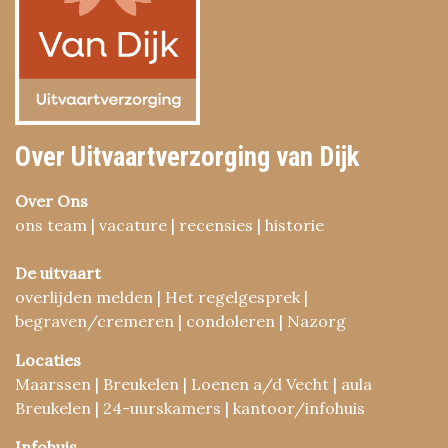
Over Uitvaartverzorging van Dijk
Over Ons
ons team | vacature | recensies | historie
De uitvaart
overlijden melden | Het regelgesprek |
begraven/cremeren | condoleren | Nazorg
Locaties
Maarssen | Breukelen | Loenen a/d Vecht | aula
Breukelen | 24-uurskamers | kantoor/infohuis
Infohuis