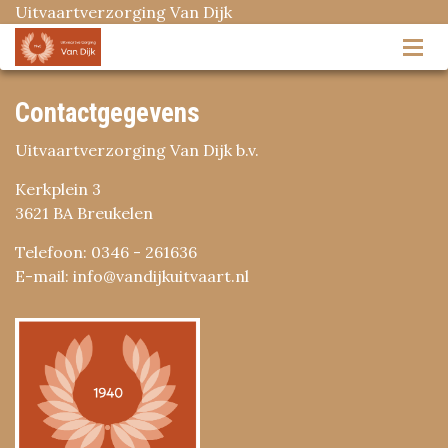
Uitvaartverzorging Van Dijk
Contactgegevens
Uitvaartverzorging Van Dijk b.v.
Kerkplein 3
3621 BA Breukelen
Telefoon: 0346 - 261636
E-mail: info@vandijkuitvaart.nl