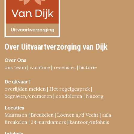
Over Uitvaartverzorging van Dijk
Over Ons
ons team | vacature | recensies | historie
De uitvaart
overlijden melden | Het regelgesprek |
begraven/cremeren | condoleren | Nazorg
Locaties
Maarssen | Breukelen | Loenen a/d Vecht | aula
Breukelen | 24-uurskamers | kantoor/infohuis
Infohuis