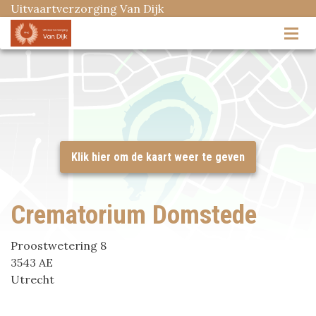
Uitvaartverzorging Van Dijk
Crematorium Domstede
Proostwetering 8
3543 AE
Utrecht