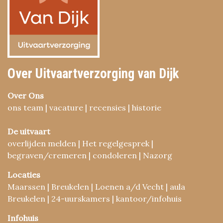
Over Uitvaartverzorging van Dijk
Over Ons
ons team | vacature | recensies | historie
De uitvaart
overlijden melden | Het regelgesprek |
begraven/cremeren | condoleren | Nazorg
Locaties
Maarssen | Breukelen | Loenen a/d Vecht | aula
Breukelen | 24-uurskamers | kantoor/infohuis
Infohuis