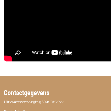
Contactgegevens
Uitvaartverzorging Van Dijk b.v.