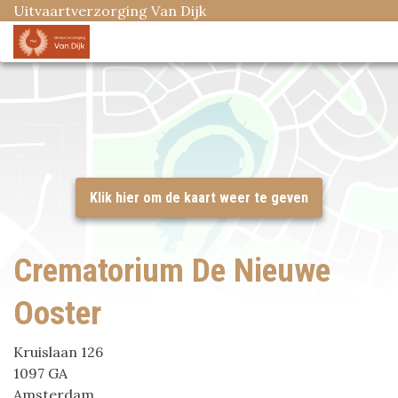
Uitvaartverzorging Van Dijk
Crematorium De Nieuwe
Ooster
Kruislaan 126
1097 GA
Amsterdam