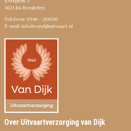
Kerkplein 3
3621 BA Breukelen
Telefoon: 0346 - 261636
E-mail: info@vandijkuitvaart.nl
Over Uitvaartverzorging van Dijk